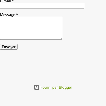
E-mail
*
Message
*
Fourni par Blogger