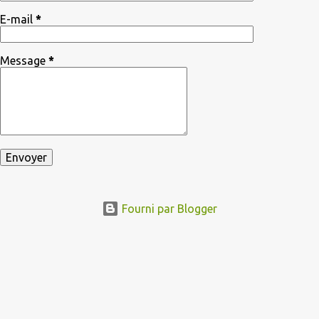
E-mail
*
Message
*
Fourni par Blogger