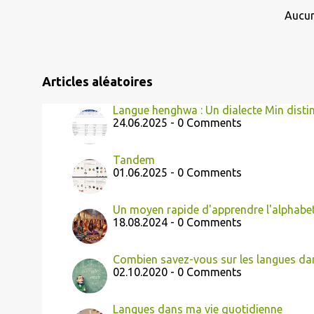
l
Aucun
e
s
Articles aléatoires
Langue henghwa : Un dialecte Min distin
24.06.2025 - 0 Comments
Tandem
01.06.2025 - 0 Comments
Un moyen rapide d'apprendre l'alphabe
18.08.2024 - 0 Comments
Combien savez-vous sur les langues da
02.10.2020 - 0 Comments
Langues dans ma vie quotidienne