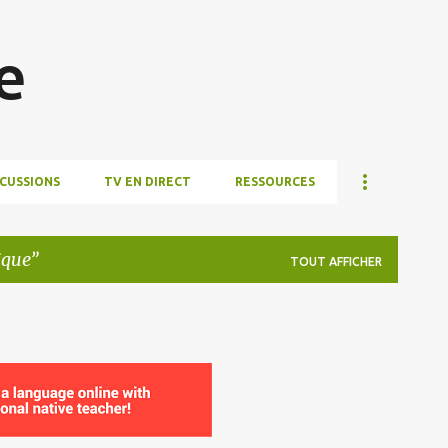
Accéder au contenu principal
e
SCUSSIONS
TV EN DIRECT
RESSOURCES
ique
TOUT AFFICHER