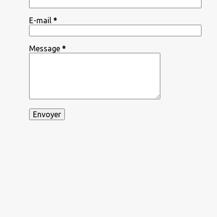
E-mail
*
Message
*