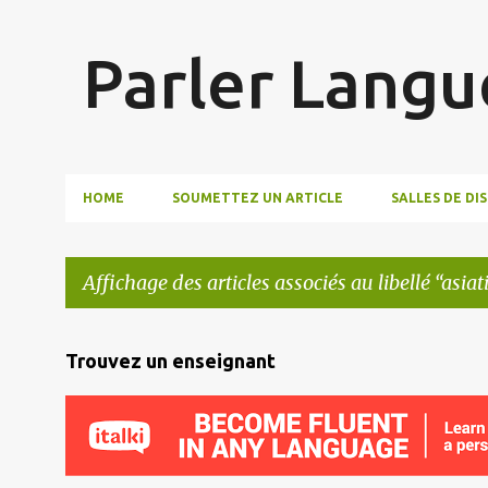
Parler Langu
HOME
SOUMETTEZ UN ARTICLE
SALLES DE DI
Affichage des articles associés au libellé
asiat
A
Trouvez un enseignant
r
t
i
c