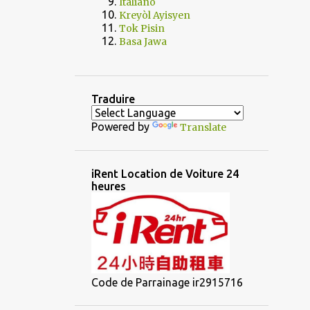
Italiano
Kreyòl Ayisyen
Tok Pisin
Basa Jawa
Traduire
Powered by
Translate
iRent Location de Voiture 24
heures
Code de Parrainage ir2915716