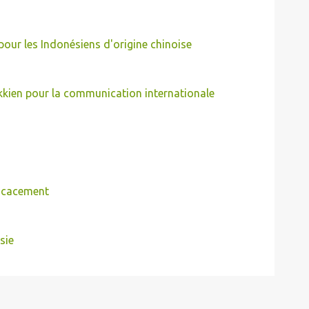
pour les Indonésiens d'origine chinoise
kkien pour la communication internationale
ficacement
sie