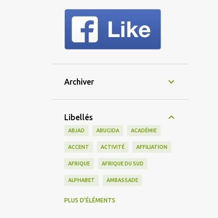
Archiver
Libellés
ABJAD
ABUGIDA
ACADÉMIE
ACCENT
ACTIVITÉ
AFFILIATION
AFRIQUE
AFRIQUE DU SUD
ALPHABET
AMBASSADE
AMERICAIN
AMÉRIQUE
PLUS D'ÉLÉMENTS
AMÉRIQUE DU SUD
AMIS
AMITIÉ