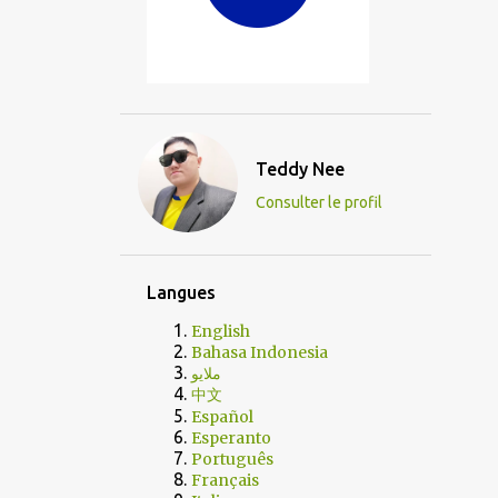
Teddy Nee
Consulter le profil
Langues
English
Bahasa Indonesia
ملايو
中文
Español
Esperanto
Português
Français