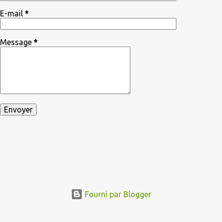
E-mail
*
Message
*
Fourni par Blogger