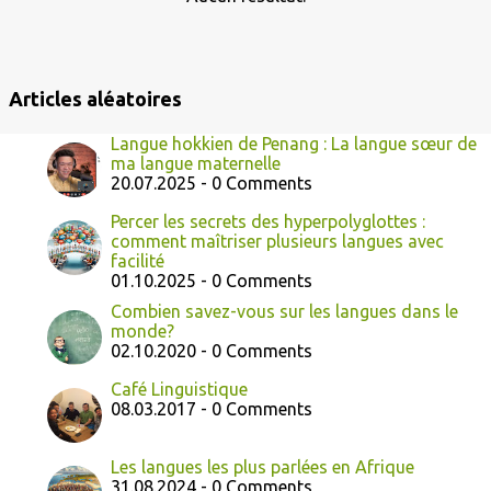
l
e
s
Articles aléatoires
Langue hokkien de Penang : La langue sœur de
ma langue maternelle
20.07.2025 - 0 Comments
Percer les secrets des hyperpolyglottes :
comment maîtriser plusieurs langues avec
facilité
01.10.2025 - 0 Comments
Combien savez-vous sur les langues dans le
monde?
02.10.2020 - 0 Comments
Café Linguistique
08.03.2017 - 0 Comments
Les langues les plus parlées en Afrique
31.08.2024 - 0 Comments