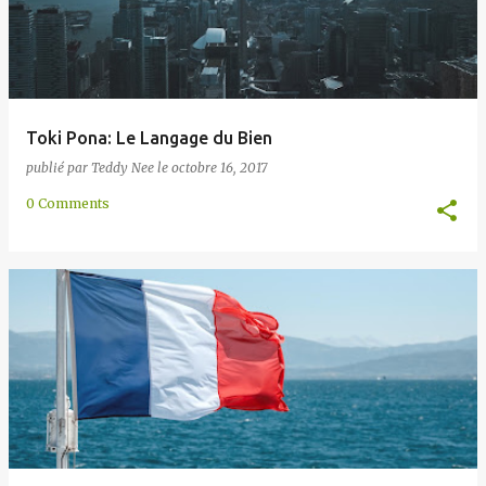
Toki Pona: Le Langage du Bien
publié par
Teddy Nee
le
octobre 16, 2017
0 Comments