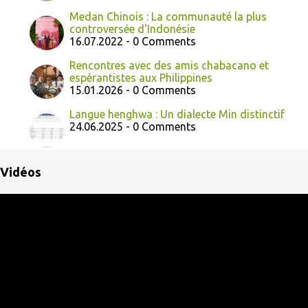
Medan Chinois : La communauté la plus
controversée d'Indonésie
16.07.2022 - 0 Comments
Rencontres avec des amis chabacano et
espérantistes aux Philippines
15.01.2026 - 0 Comments
Langue henghwa : Un dialecte Min distinctif
24.06.2025 - 0 Comments
Vidéos