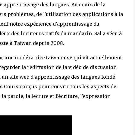
e apprentissage des langues. Au cours de la
s problèmes, de l'utilisation des applications à la
ement notre expérience d'apprentissage du
ux des locuteurs natifs du mandarin. Sal a vécu à
este à Taïwan depuis 2008.
ar une modératrice taïwanaise qui vit actuellement
regarder la rediffusion de la vidéo de discussion
t un site web d'apprentissage des langues fondé
des Cours conçus pour couvrir tous les aspects de
a parole, la lecture et l'écriture, l'expression