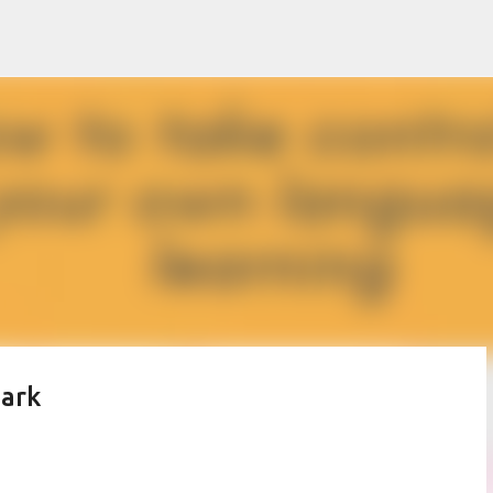
Accéder au contenu principal
park