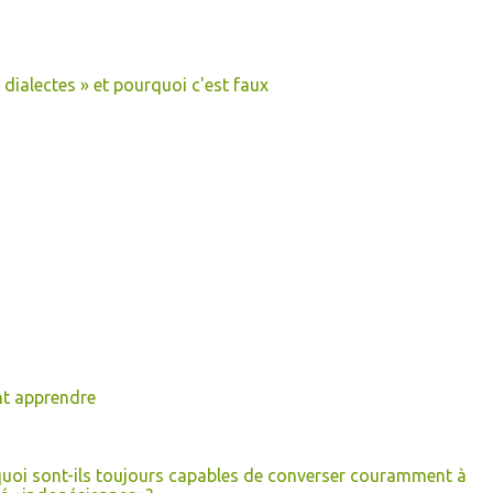
dialectes » et pourquoi c'est faux
nt apprendre
quoi sont-ils toujours capables de converser couramment à