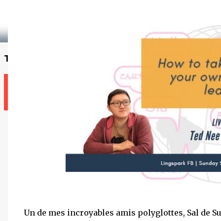
Trouvez un enseignant
Un de mes incroyables amis polyglottes, Sal de Su