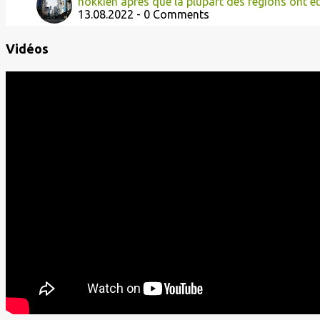
hokkien après que la plupart des régions ont é
13.08.2022 - 0 Comments
Vidéos