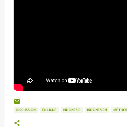
DISCUSSION
EN LIGNE
INDONÉSIE
INDONÉSIEN
MÉTHO