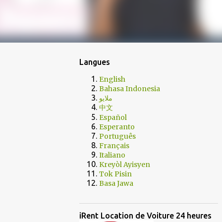
Langues
English
Bahasa Indonesia
ملايو
中文
Español
Esperanto
Português
Français
Italiano
Kreyòl Ayisyen
Tok Pisin
Basa Jawa
iRent Location de Voiture 24 heures