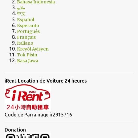
Bahasa Indonesia
ملايو
中文
Español
Esperanto
Português
Français
Italiano
Kreyòl Ayisyen
Tok Pisin
Basa Jawa
iRent Location de Voiture 24 heures
Code de Parrainage ir2915716
Donation