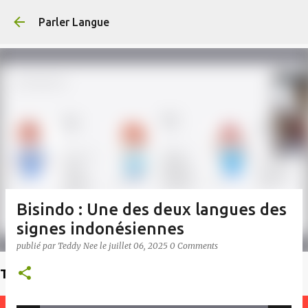
Accéder au contenu principal
Parler Langue
Bisindo : Une des deux langues des
signes indonésiennes
publié par
Teddy Nee
le
juillet 06, 2025
0 Comments
Trouvez un enseignant