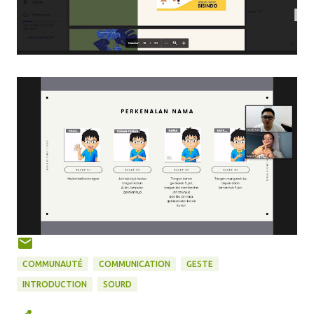
COMMUNAUTÉ
COMMUNICATION
GESTE
INTRODUCTION
SOURD