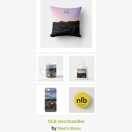
NLB merchandise
by
Nee's Store