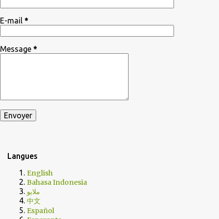
E-mail
*
Message
*
Langues
English
Bahasa Indonesia
ملايو
中文
Español