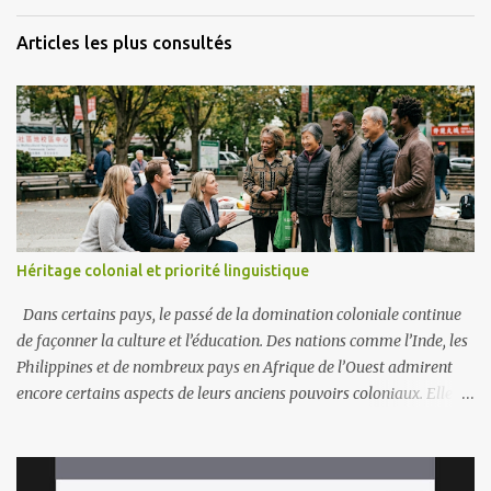
Articles les plus consultés
Héritage colonial et priorité linguistique
Dans certains pays, le passé de la domination coloniale continue
de façonner la culture et l’éducation. Des nations comme l’Inde, les
Philippines et de nombreux pays en Afrique de l’Ouest admirent
encore certains aspects de leurs anciens pouvoirs coloniaux. Elles
donnent souvent la priorité à des langues comme l’anglais, le
français ou l’espagnol. Ces langues sont perçues comme des portes
vers la vie moderne, les emplois mondiaux et le respect. Exemples