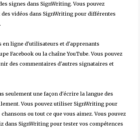
des signes dans SignWriting. Vous pouvez
t des vidéos dans SignWriting pour différentes
.
en ligne d'utilisateurs et d'apprenants
groupe Facebook ou la chaîne YouTube. Vous pouvez
tenir des commentaires d'autres signataires et
as seulement une façon d'écrire la langue des
llement. Vous pouvez utiliser SignWriting pour
es chansons ou tout ce que vous aimez. Vous pouvez
uiz dans SignWriting pour tester vos compétences