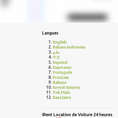
Langues
English
Bahasa Indonesia
ملايو
中文
Español
Esperanto
Português
Français
Italiano
Kreyòl Ayisyen
Tok Pisin
Basa Jawa
iRent Location de Voiture 24 heures