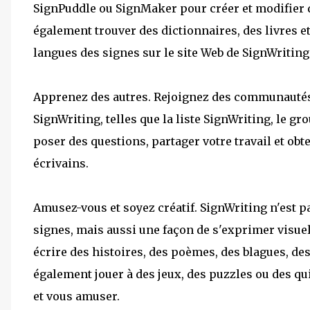
SignPuddle ou SignMaker pour créer et modifier 
également trouver des dictionnaires, des livres e
langues des signes sur le site Web de SignWriting
Apprenez des autres. Rejoignez des communautés 
SignWriting, telles que la liste SignWriting, le 
poser des questions, partager votre travail et ob
écrivains.
Amusez-vous et soyez créatif. SignWriting n'est p
signes, mais aussi une façon de s'exprimer visue
écrire des histoires, des poèmes, des blagues, d
également jouer à des jeux, des puzzles ou des q
et vous amuser.