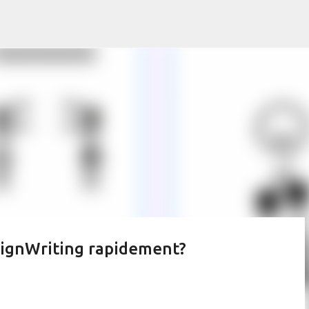
Accéder au contenu principal
ignWriting rapidement?