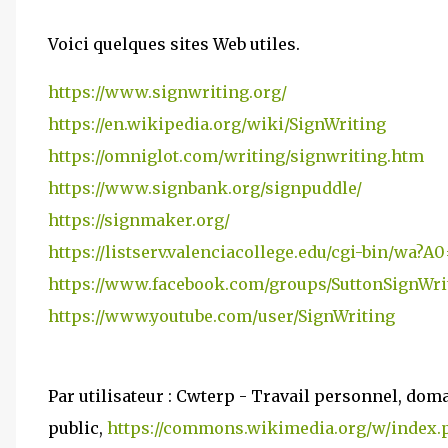
Voici quelques sites Web utiles.
https://www.signwriting.org/
https://en.wikipedia.org/wiki/SignWriting
https://omniglot.com/writing/signwriting.htm
https://www.signbank.org/signpuddle/
https://signmaker.org/
https://listserv.valenciacollege.edu/cgi-bin/wa?A
https://www.facebook.com/groups/SuttonSignWri
https://www.youtube.com/user/SignWriting
Par utilisateur : Cwterp - Travail personnel, dom
public,
https://commons.wikimedia.org/w/index.