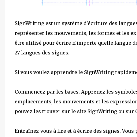
SignWriting est un système d'écriture des langue
représenter les mouvements, les formes et les exp
être utilisé pour écrire n'importe quelle langue d
27 langues des signes.
Si vous voulez apprendre le SignWriting rapideme
Commencez par les bases. Apprenez les symboles 
emplacements, les mouvements et les expressions 
pouvez les trouver sur le site SignWriting ou sur
Entraînez-vous à lire et à écrire des signes. Vous 