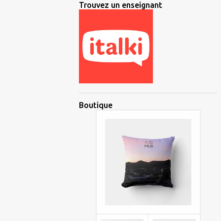
Trouvez un enseignant
Boutique