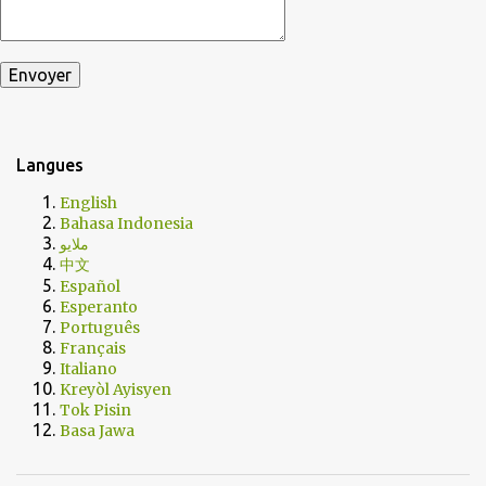
Langues
English
Bahasa Indonesia
ملايو
中文
Español
Esperanto
Português
Français
Italiano
Kreyòl Ayisyen
Tok Pisin
Basa Jawa