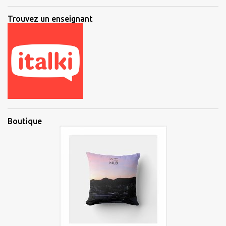
Trouvez un enseignant
Boutique