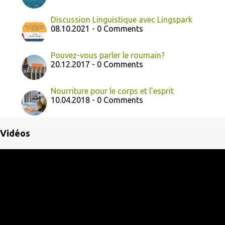
Discussion Linguistique avec Lingspark
08.10.2021 - 0 Comments
Pouvez-vous parler le roumain?
20.12.2017 - 0 Comments
Nourriture pour le corps et l'esprit
10.04.2018 - 0 Comments
Vidéos