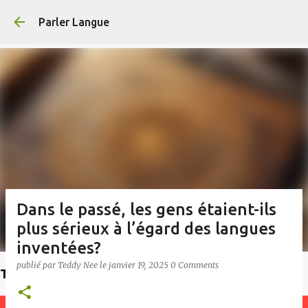
Accéder au contenu principal
Parler Langue
Dans le passé, les gens étaient-ils
plus sérieux à l’égard des langues
inventées?
publié par
Teddy Nee
le
janvier 19, 2025
0 Comments
Trouvez un enseignant