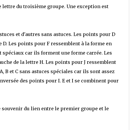
 lettre du troisième groupe. Une exception est
stuces et d'autres sans astuces. Les points pour D
re D. Les points pour F ressemblent à la forme en
nt spéciaux car ils forment une forme carrée. Les
uche de la lettre H. Les points pour J ressemblent
e A, B et C sans astuces spéciales car ils sont assez
inversée des points pour I. E et I se combinent pour
 souvenir du lien entre le premier groupe et le