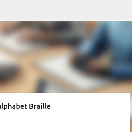
Accéder au contenu principal
alphabet Braille