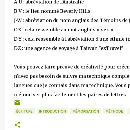
A-U : abréviation de l'Australie
B-V : le lieu nommé Beverly Hills
J-W : abréviation du nom anglais des Témoins de
C-X : cela ressemble au mot anglais « sex »
D-Y : cela ressemble à l'abréviation d'une ethnie
E-Z : une agence de voyage à Taiwan "ezTravel"
Vous pouvez faire preuve de créativité pour crée
n'avez pas besoin de suivre ma technique complèt
langues que je connais dans ma technique. Vous 
mémoriser plus facilement les paires de lettres.
ÉCRITURE
INTRODUCTION
MÉMORISATION
MÉTHODE