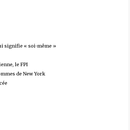
ui signifie « soi-même »
enne, le FPI
hommes de New York
cée