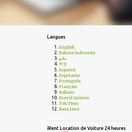
Langues
English
Bahasa Indonesia
ملايو
中文
Español
Esperanto
Português
Français
Italiano
Kreyòl Ayisyen
Tok Pisin
Basa Jawa
iRent Location de Voiture 24 heures