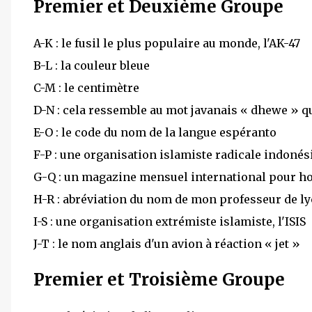
Premier et Deuxième Groupe
A-K : le fusil le plus populaire au monde, l'AK-47
B-L : la couleur bleue
C-M : le centimètre
D-N : cela ressemble au mot javanais « dhewe » q
E-O : le code du nom de la langue espéranto
F-P : une organisation islamiste radicale indonési
G-Q : un magazine mensuel international pour 
H-R : abréviation du nom de mon professeur de ly
I-S : une organisation extrémiste islamiste, l'ISIS
J-T : le nom anglais d'un avion à réaction « jet »
Premier et Troisième Groupe