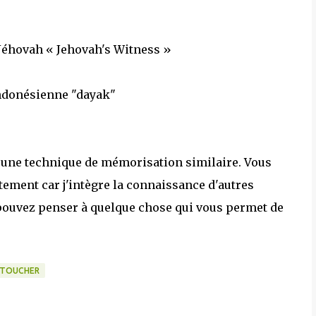
 Jéhovah « Jehovah's Witness »
 indonésienne "dayak"
r une technique de mémorisation similaire. Vous
ement car j'intègre la connaissance d'autres
pouvez penser à quelque chose qui vous permet de
TOUCHER