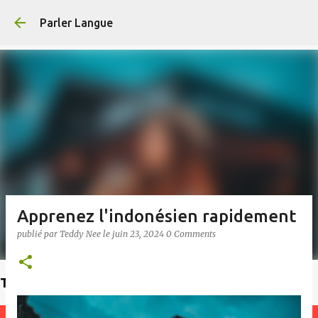
Accéder au contenu principal
Parler Langue
Apprenez l'indonésien rapidement
publié par
Teddy Nee
le
juin 23, 2024
0 Comments
Trouvez un enseignant