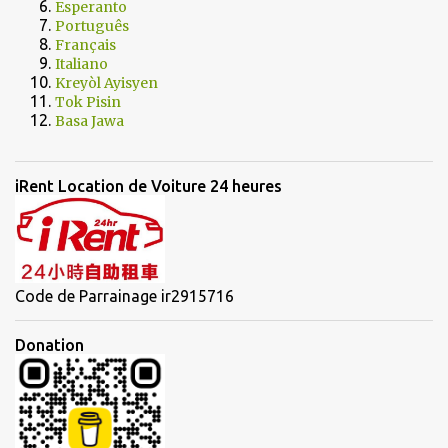
Esperanto
Português
Français
Italiano
Kreyòl Ayisyen
Tok Pisin
Basa Jawa
iRent Location de Voiture 24 heures
Code de Parrainage ir2915716
Donation