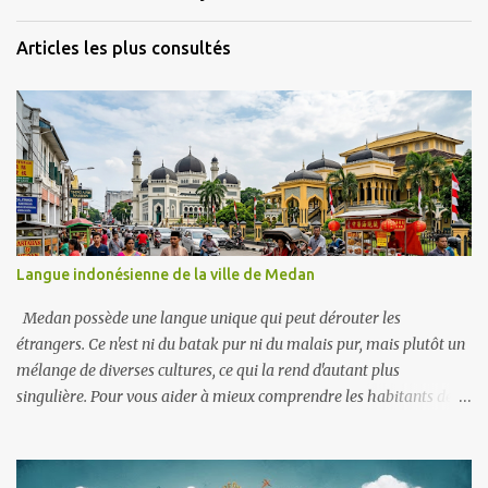
Articles les plus consultés
Langue indonésienne de la ville de Medan
Medan possède une langue unique qui peut dérouter les
étrangers. Ce n'est ni du batak pur ni du malais pur, mais plutôt un
mélange de diverses cultures, ce qui la rend d'autant plus
singulière. Pour vous aider à mieux comprendre les habitants de
Medan et à éviter les maladresses, voici une liste de mots
indonésiens courants dans la ville. Des termes de transport aux
expressions emblématiques, vous vous sentirez instantanément