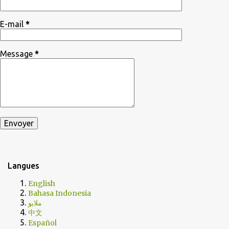
E-mail
*
Message
*
Langues
English
Bahasa Indonesia
ملايو
中文
Español