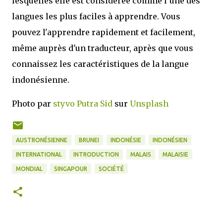
lesquelles elle est considérée comme l’une des
langues les plus faciles à apprendre. Vous
pouvez l'apprendre rapidement et facilement,
même auprès d'un traducteur, après que vous
connaissez les caractéristiques de la langue
indonésienne.
Photo par
styvo Putra Sid
sur
Unsplash
AUSTRONÉSIENNE
BRUNEI
INDONÉSIE
INDONÉSIEN
INTERNATIONAL
INTRODUCTION
MALAIS
MALAISIE
MONDIAL
SINGAPOUR
SOCIÉTÉ