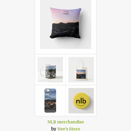
NLB merchandise
by
Nee's Store