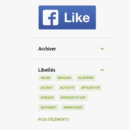
Archiver
Libellés
ABJAD
ABUGIDA
ACADÉMIE
ACCENT
ACTIVITÉ
AFFILIATION
AFRIQUE
AFRIQUE DU SUD
ALPHABET
AMBASSADE
AMERICAIN
AMÉRIQUE
PLUS D'ÉLÉMENTS
AMÉRIQUE DU SUD
AMIS
AMITIÉ