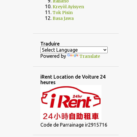
Italiano
Kreyòl Ayisyen
Tok Pisin
Basa Jawa
Traduire
Powered by
Translate
iRent Location de Voiture 24
heures
Code de Parrainage ir2915716