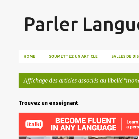
Parler Langu
HOME
SOUMETTEZ UN ARTICLE
SALLES DE DI
Affichage des articles associés au libellé
mond
A
Trouvez un enseignant
r
t
i
c