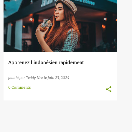
AUSTRONÉSIENNE
BRUNEI
INDONÉSIE
+
5
Apprenez l'indonésien rapidement
publié par
Teddy Nee
le
juin 23, 2024
0 Comments