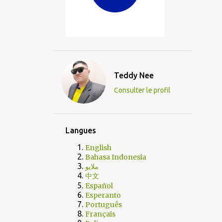
Teddy Nee
Consulter le profil
Langues
English
Bahasa Indonesia
ملايو
中文
Español
Esperanto
Português
Français