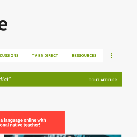
Accéder au contenu principal
e
SCUSSIONS
TV EN DIRECT
RESSOURCES
ial
TOUT AFFICHER