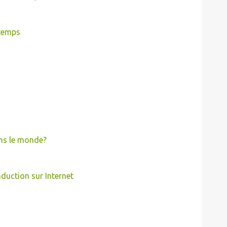
 temps
ns le monde?
aduction sur Internet