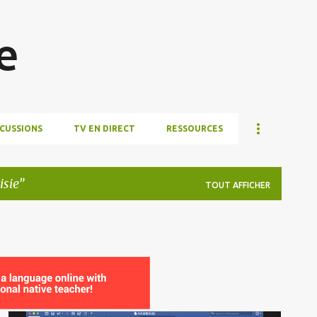
Accéder au contenu principal
e
SCUSSIONS
TV EN DIRECT
RESSOURCES
isie
TOUT AFFICHER