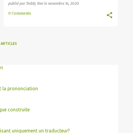
publié par
Teddy Nee
le
novembre 14, 2020
0 Comments
 ARTICLES
on
t la prononciation
gue construite
isant uniquement un traducteur?