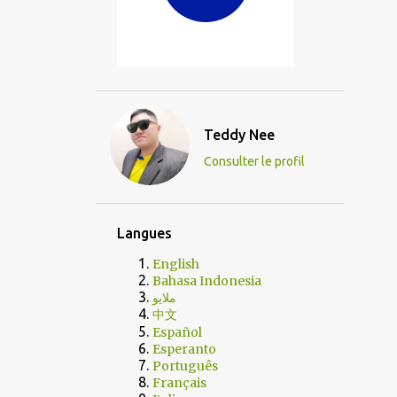
Teddy Nee
Consulter le profil
Langues
English
Bahasa Indonesia
ملايو
中文
Español
Esperanto
Português
Français