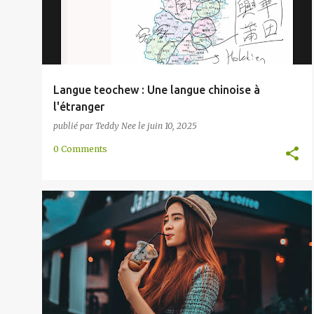
Langue teochew : Une langue chinoise à
l'étranger
publié par
Teddy Nee
le
juin 10, 2025
0 Comments
AUSTRONÉSIENNE
BRUNEI
INDONÉSIE
+
5