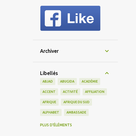
Archiver
Libellés
ABJAD
ABUGIDA
ACADÉMIE
ACCENT
ACTIVITÉ
AFFILIATION
AFRIQUE
AFRIQUE DU SUD
ALPHABET
AMBASSADE
AMERICAIN
AMÉRIQUE
PLUS D'ÉLÉMENTS
AMÉRIQUE DU SUD
AMIS
AMITIÉ