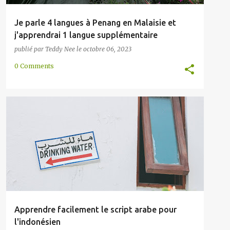
Je parle 4 langues à Penang en Malaisie et
j'apprendrai 1 langue supplémentaire
publié par
Teddy Nee
le
octobre 06, 2023
0 Comments
ARABE
BRUNEI
ÉCRITURE
INDONÉSIEN
JAWI
MALAIS
MALAISIE
+
Apprendre facilement le script arabe pour
l'indonésien