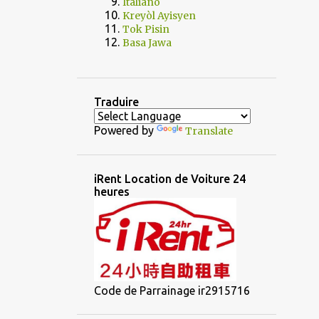
Italiano
Kreyòl Ayisyen
Tok Pisin
Basa Jawa
Traduire
Powered by
Translate
iRent Location de Voiture 24
heures
Code de Parrainage ir2915716