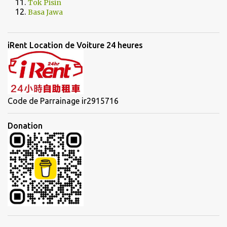
Tok Pisin
Basa Jawa
iRent Location de Voiture 24 heures
Code de Parrainage ir2915716
Donation