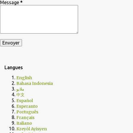
Message
*
Langues
English
Bahasa Indonesia
ملايو
中文
Español
Esperanto
Português
Français
Italiano
Kreyòl Ayisyen