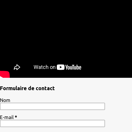
Formulaire de contact
Nom
E-mail
*