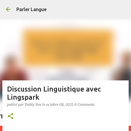
Accéder au contenu principal
Parler Langue
Discussion Linguistique avec
Lingspark
publié par
Teddy Nee
le
octobre 08, 2021
0 Comments
Trouvez un enseignant