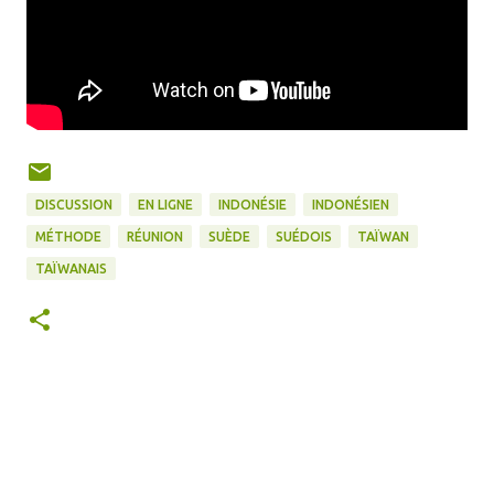
DISCUSSION
EN LIGNE
INDONÉSIE
INDONÉSIEN
MÉTHODE
RÉUNION
SUÈDE
SUÉDOIS
TAÏWAN
TAÏWANAIS