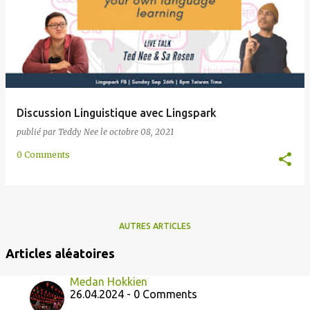
e
s
Discussion Linguistique avec Lingspark
publié par
Teddy Nee
le
octobre 08, 2021
0 Comments
AUTRES ARTICLES
Articles aléatoires
Medan Hokkien
26.04.2024 - 0 Comments