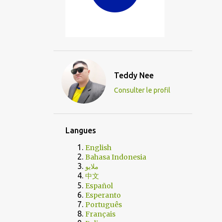
Teddy Nee
Consulter le profil
Langues
English
Bahasa Indonesia
ملايو
中文
Español
Esperanto
Português
Français