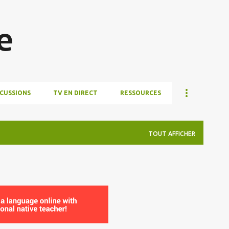
Accéder au contenu principal
e
SCUSSIONS
TV EN DIRECT
RESSOURCES
TOUT AFFICHER