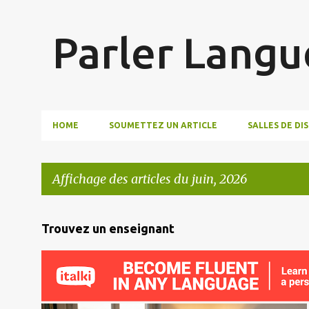
Parler Langu
HOME
SOUMETTEZ UN ARTICLE
SALLES DE DI
Affichage des articles du juin, 2026
A
Trouvez un enseignant
r
t
i
c