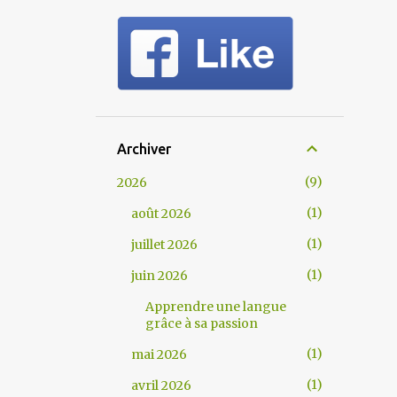
Archiver
9
2026
1
août 2026
1
juillet 2026
1
juin 2026
Apprendre une langue
grâce à sa passion
1
mai 2026
1
avril 2026