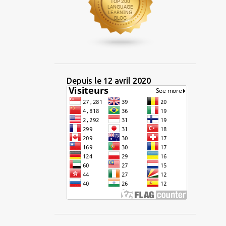
1
avril 2024
2
mars 2024
3
janvier 2024
14
2023
1
décembre 2023
Depuis le 12 avril 2020
2
octobre 2023
1
septembre 2023
2
juillet 2023
2
juin 2023
1
mai 2023
1
avril 2023
2
mars 2023
1
février 2023