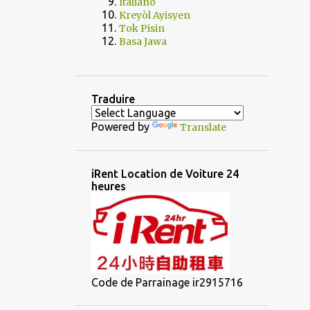
Italiano
Kreyòl Ayisyen
Tok Pisin
Basa Jawa
Traduire
Powered by
Translate
iRent Location de Voiture 24
heures
Code de Parrainage ir2915716