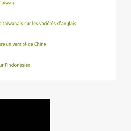
 Taïwan
taïwanais sur les variétés d'anglais
re université de Chine
ur l'indonésien