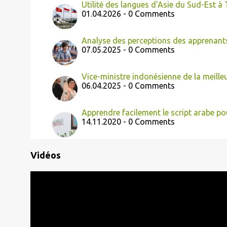
Utilité des langues d'Asie du Sud-Est à
01.04.2026 - 0 Comments
Analyse des perceptions des apprenants 
07.05.2025 - 0 Comments
Vice-ministre indonésienne de la meilleu
06.04.2025 - 0 Comments
Apprendre facilement le script arabe po
14.11.2020 - 0 Comments
Vidéos