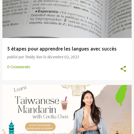
e
s
5 étapes pour apprendre les langues avec succès
publié par
Teddy Nee
le
décembre 02, 2023
0 Comments