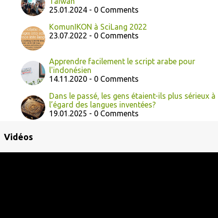
Taiwan
25.01.2024 - 0 Comments
KomunIKON à SciLang 2022
23.07.2022 - 0 Comments
Apprendre facilement le script arabe pour
l'indonésien
14.11.2020 - 0 Comments
Dans le passé, les gens étaient-ils plus sérieux à
l’égard des langues inventées?
19.01.2025 - 0 Comments
Vidéos