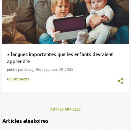
l
e
s
3 langues importantes que les enfants devraient
apprendre
publié par
Teddy Nee
le
janvier 08, 2024
0 Comments
AUTRES ARTICLES
Articles aléatoires