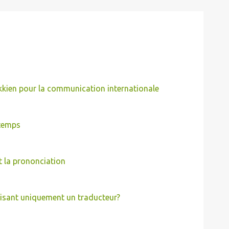
kkien pour la communication internationale
 temps
t la prononciation
isant uniquement un traducteur?