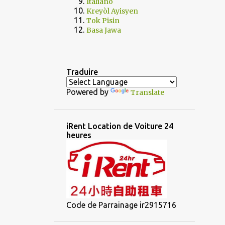
Italiano
Kreyòl Ayisyen
Tok Pisin
Basa Jawa
Traduire
Powered by
Translate
iRent Location de Voiture 24
heures
Code de Parrainage ir2915716