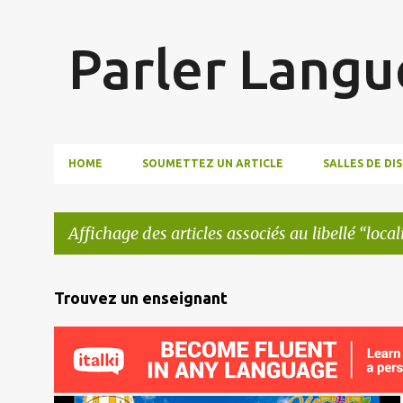
Parler Langu
HOME
SOUMETTEZ UN ARTICLE
SALLES DE DI
Affichage des articles associés au libellé
local
A
Trouvez un enseignant
r
t
i
c