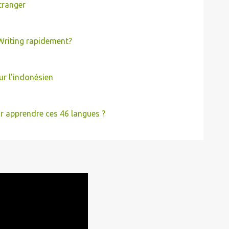
étranger
riting rapidement?
ur l'indonésien
r apprendre ces 46 langues ?