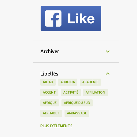
Archiver
Libellés
ABJAD
ABUGIDA
ACADÉMIE
ACCENT
ACTIVITÉ
AFFILIATION
AFRIQUE
AFRIQUE DU SUD
ALPHABET
AMBASSADE
AMERICAIN
AMÉRIQUE
PLUS D'ÉLÉMENTS
AMÉRIQUE DU SUD
AMIS
AMITIÉ