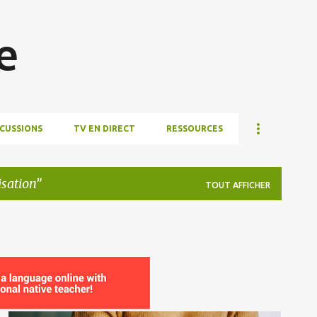
Accéder au contenu principal
e
SCUSSIONS
TV EN DIRECT
RESSOURCES
isation
TOUT AFFICHER