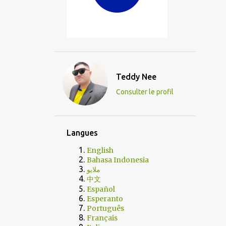
Teddy Nee
Consulter le profil
Langues
English
Bahasa Indonesia
ملايو
中文
Español
Esperanto
Português
Français