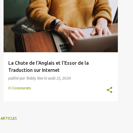
ÉCONOMIE
ENTREPRISE
INTERNATIONAL
LOCALISATION
MÉTHODE
MONDIAL
+
TRADUCTION
La Chute de l'Anglais et l'Essor de la
Traduction sur Internet
publié par
Teddy Nee
le
août 23, 2020
0 Comments
 ARTICLES