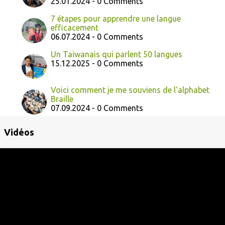
25.01.2024 - 0 Comments
7 étapes pour apprendre une langue
efficacement
06.07.2024 - 0 Comments
Un Taïwanais qui parlent 50 langues
15.12.2025 - 0 Comments
Voici comment je me souviens de l'alphabet
Braille
07.09.2024 - 0 Comments
Vidéos