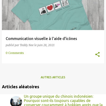
e
s
Communication visuelle à l'aide d'icônes
publié par
Teddy Nee
le
juin 28, 2021
0 Comments
AUTRES ARTICLES
Articles aléatoires
Un groupe unique du chinois indonésien:
Pourquoi sont-ils toujours capables de
converser couramment à hokkien après que la