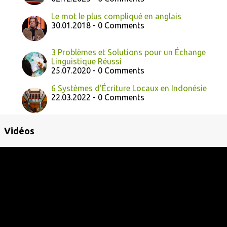
Le mot le plus compliqué en anglais
30.01.2018 - 0 Comments
3 Problèmes et Solutions pour un Échange
Linguistique Réussi
25.07.2020 - 0 Comments
6 Systèmes d'Écriture Locaux en Indonésie
22.03.2022 - 0 Comments
Vidéos