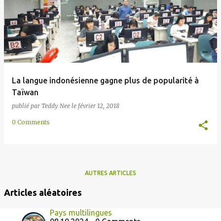
e
s
La langue indonésienne gagne plus de popularité à
Taïwan
publié par
Teddy Nee
le
février 12, 2018
0 Comments
AUTRES ARTICLES
Articles aléatoires
Pays multilingues