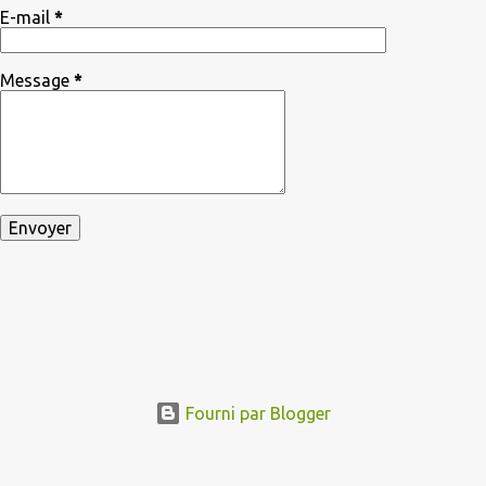
E-mail
*
Message
*
Fourni par Blogger