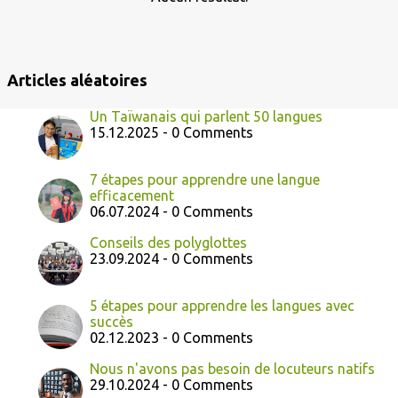
l
e
s
Articles aléatoires
Un Taïwanais qui parlent 50 langues
15.12.2025 - 0 Comments
7 étapes pour apprendre une langue
efficacement
06.07.2024 - 0 Comments
Conseils des polyglottes
23.09.2024 - 0 Comments
5 étapes pour apprendre les langues avec
succès
02.12.2023 - 0 Comments
Nous n'avons pas besoin de locuteurs natifs
29.10.2024 - 0 Comments