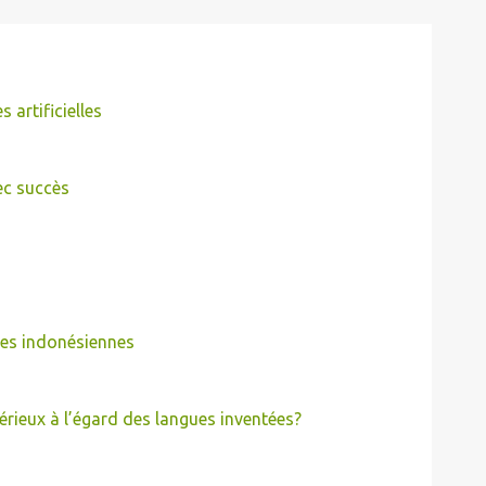
 artificielles
ec succès
nes indonésiennes
sérieux à l’égard des langues inventées?