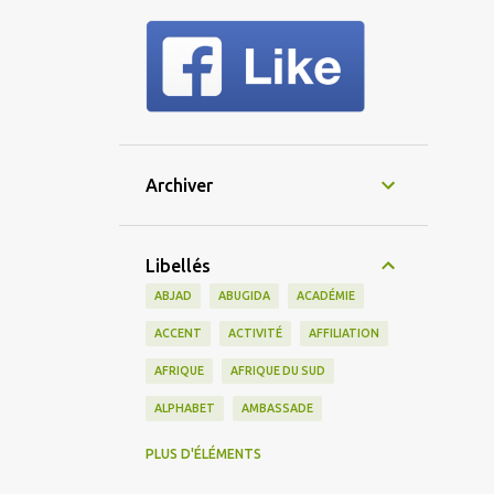
Archiver
Libellés
ABJAD
ABUGIDA
ACADÉMIE
ACCENT
ACTIVITÉ
AFFILIATION
AFRIQUE
AFRIQUE DU SUD
ALPHABET
AMBASSADE
AMERICAIN
AMÉRIQUE
PLUS D'ÉLÉMENTS
AMÉRIQUE DU SUD
AMIS
AMITIÉ