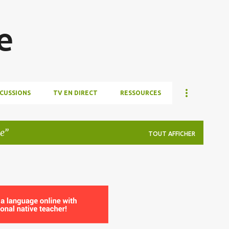
Accéder au contenu principal
e
SCUSSIONS
TV EN DIRECT
RESSOURCES
e
TOUT AFFICHER