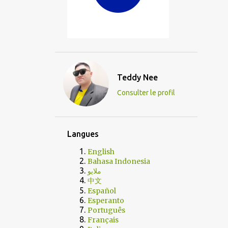
Teddy Nee
Consulter le profil
Langues
English
Bahasa Indonesia
ملايو
中文
Español
Esperanto
Português
Français