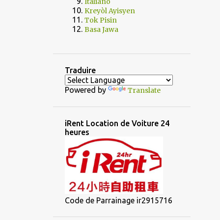
Italiano
Kreyòl Ayisyen
Tok Pisin
Basa Jawa
Traduire
Powered by
Translate
iRent Location de Voiture 24
heures
Code de Parrainage ir2915716