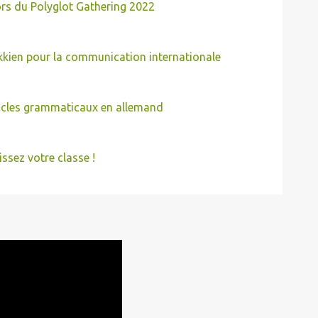
rs du Polyglot Gathering 2022
kkien pour la communication internationale
icles grammaticaux en allemand
issez votre classe !