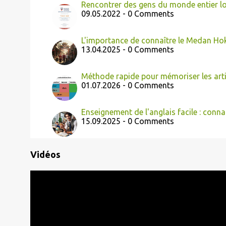
Rencontrer des gens du monde entier lo
09.05.2022 - 0 Comments
L'importance de connaître le Medan Ho
13.04.2025 - 0 Comments
Méthode rapide pour mémoriser les art
01.07.2026 - 0 Comments
Enseignement de l'anglais facile : conna
15.09.2025 - 0 Comments
Vidéos