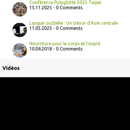
Conférence Polyglotte 2025 Taipei
15.11.2025 - 0 Comments
Langue ouzbèke : Un trésor d'Asie centrale
11.05.2025 - 0 Comments
Nourriture pour le corps et l'esprit
10.04.2018 - 0 Comments
Vidéos