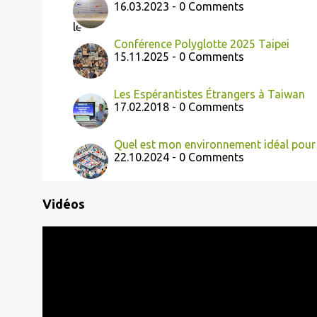
16.03.2023 - 0 Comments
Conférence Polyglotte 2025 Taipei
15.11.2025 - 0 Comments
Les Espérantistes Étrangers à Taiwan
17.02.2018 - 0 Comments
Quel est mon environnement idéal pour
22.10.2024 - 0 Comments
Vidéos