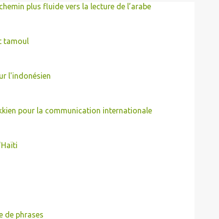
chemin plus fluide vers la lecture de l’arabe
t tamoul
ur l'indonésien
kkien pour la communication internationale
'Haïti
e de phrases