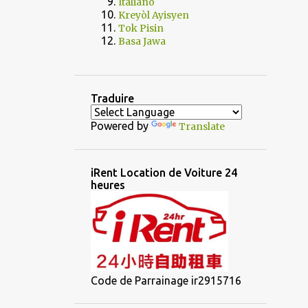
Italiano
Kreyòl Ayisyen
Tok Pisin
Basa Jawa
Traduire
Powered by
Translate
iRent Location de Voiture 24
heures
Code de Parrainage ir2915716