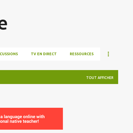
Accéder au contenu principal
e
SCUSSIONS
TV EN DIRECT
RESSOURCES
TOUT AFFICHER