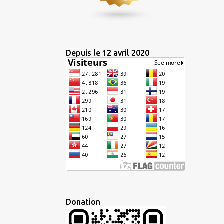
3
janvier 2024
14
2023
1
décembre 2023
Depuis le 12 avril 2020
2
octobre 2023
1
septembre 2023
2
juillet 2023
2
juin 2023
1
mai 2023
1
avril 2023
2
mars 2023
1
février 2023
1
janvier 2023
Donation
11
2022