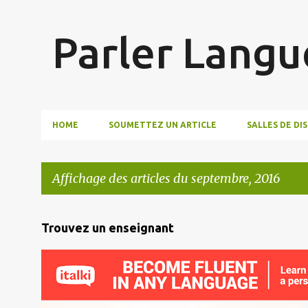
Parler Langu
HOME
SOUMETTEZ UN ARTICLE
SALLES DE DI
Affichage des articles du septembre, 2016
A
Trouvez un enseignant
r
t
i
c