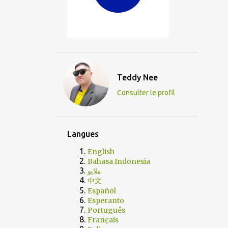
Teddy Nee
Consulter le profil
Langues
English
Bahasa Indonesia
ملايو
中文
Español
Esperanto
Português
Français