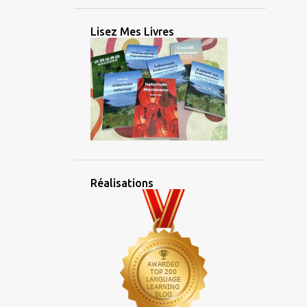
2
février 2025
2
janvier 2025
Lisez Mes Livres
26
2024
2
décembre 2024
2
novembre 2024
5
octobre 2024
3
septembre 2024
4
août 2024
Réalisations
2
juillet 2024
1
juin 2024
1
mai 2024
1
avril 2024
2
mars 2024