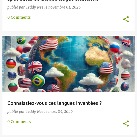
publié par
Teddy Nee
le
novembre 01, 2025
0 Comments
Connaissiez-vous ces langues inventées ?
publié par
Teddy Nee
le
mars 04, 2025
0 Comments