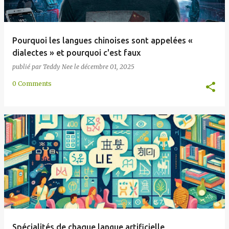
Pourquoi les langues chinoises sont appelées «
dialectes » et pourquoi c'est faux
publié par
Teddy Nee
le
décembre 01, 2025
0 Comments
Spécialités de chaque langue artificielle