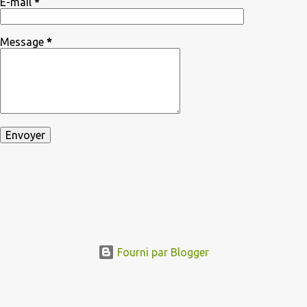
E-mail
*
Message
*
Fourni par Blogger