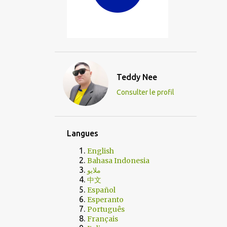
Teddy Nee
Consulter le profil
Langues
English
Bahasa Indonesia
ملايو
中文
Español
Esperanto
Português
Français