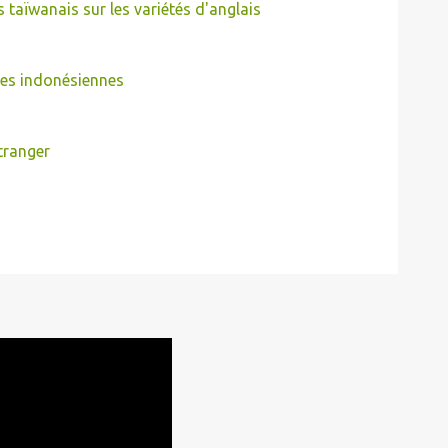
taïwanais sur les variétés d'anglais
nes indonésiennes
étranger