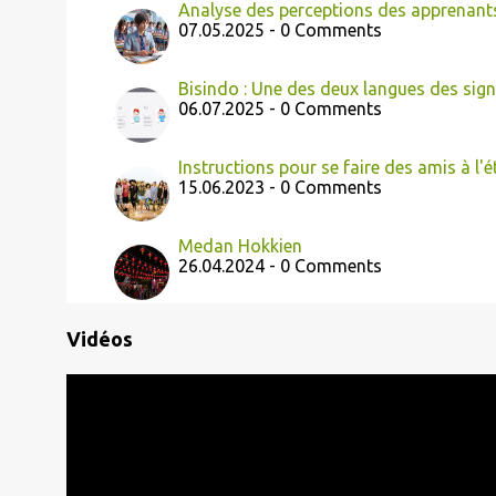
Analyse des perceptions des apprenants 
07.05.2025 - 0 Comments
Bisindo : Une des deux langues des sig
06.07.2025 - 0 Comments
Instructions pour se faire des amis à l'
15.06.2023 - 0 Comments
Medan Hokkien
26.04.2024 - 0 Comments
Vidéos