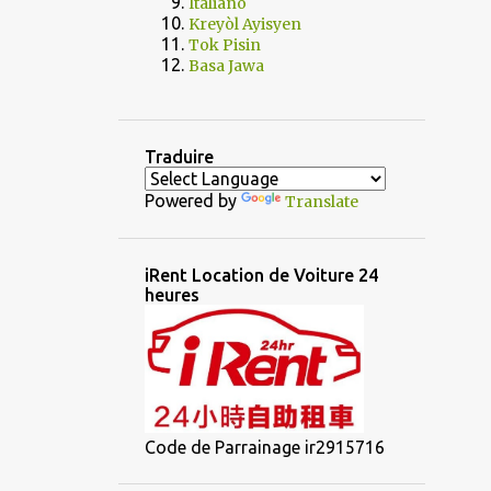
Italiano
Kreyòl Ayisyen
Tok Pisin
Basa Jawa
Traduire
Powered by
Translate
iRent Location de Voiture 24
heures
Code de Parrainage ir2915716