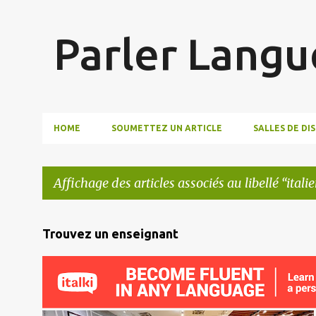
Parler Langu
HOME
SOUMETTEZ UN ARTICLE
SALLES DE DI
Affichage des articles associés au libellé
italie
A
Trouvez un enseignant
r
t
i
c