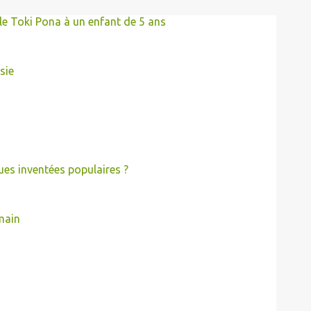
le Toki Pona à un enfant de 5 ans
sie
es inventées populaires ?
omain