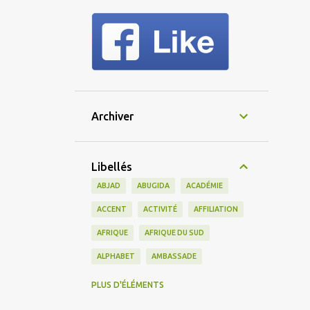
Archiver
Libellés
ABJAD
ABUGIDA
ACADÉMIE
ACCENT
ACTIVITÉ
AFFILIATION
AFRIQUE
AFRIQUE DU SUD
ALPHABET
AMBASSADE
AMERICAIN
AMÉRIQUE
PLUS D'ÉLÉMENTS
AMÉRIQUE DU SUD
AMIS
AMITIÉ