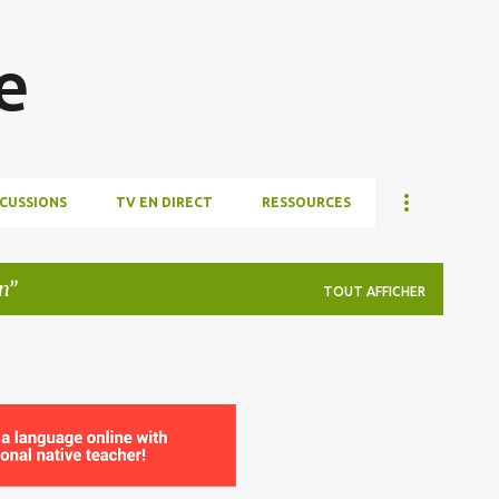
Accéder au contenu principal
e
SCUSSIONS
TV EN DIRECT
RESSOURCES
n
TOUT AFFICHER