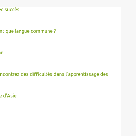
ec succès
tant que langue commune ?
an
contrez des difficultés dans l’apprentissage des
e d'Asie