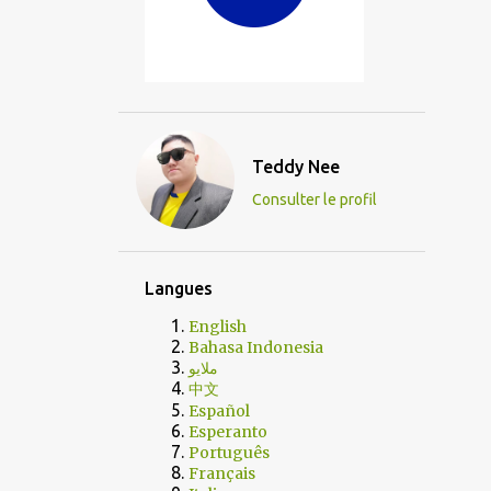
Teddy Nee
Consulter le profil
Langues
English
Bahasa Indonesia
ملايو
中文
Español
Esperanto
Português
Français