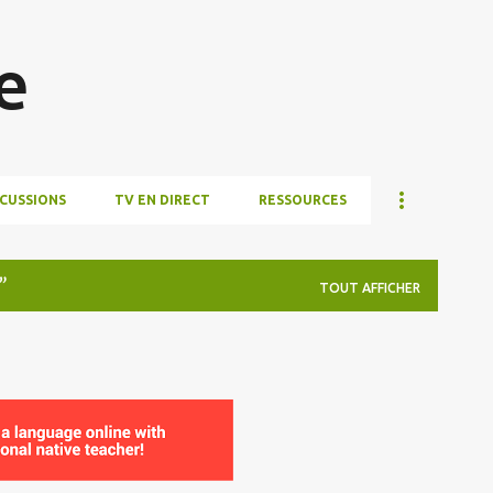
Accéder au contenu principal
e
SCUSSIONS
TV EN DIRECT
RESSOURCES
TOUT AFFICHER