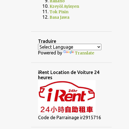
Italiano
Kreyòl Ayisyen
Tok Pisin
Basa Jawa
Traduire
Powered by
Translate
iRent Location de Voiture 24
heures
Code de Parrainage ir2915716