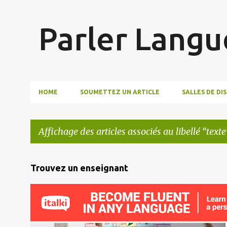
Parler Langu
HOME
SOUMETTEZ UN ARTICLE
SALLES DE DI
Affichage des articles associés au libellé
texte
A
Trouvez un enseignant
r
t
i
c