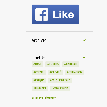
Archiver
Libellés
ABJAD
ABUGIDA
ACADÉMIE
ACCENT
ACTIVITÉ
AFFILIATION
AFRIQUE
AFRIQUE DU SUD
ALPHABET
AMBASSADE
AMERICAIN
AMÉRIQUE
PLUS D'ÉLÉMENTS
AMÉRIQUE DU SUD
AMIS
AMITIÉ