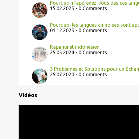
Pourquoi n'apprenez-vous pas ces langu
15.02.2025 - 0 Comments
Pourquoi les langues chinoises sont app
01.12.2025 - 0 Comments
Rapanui et indonésien
25.05.2024 - 0 Comments
3 Problèmes et Solutions pour un Échan
25.07.2020 - 0 Comments
Vidéos