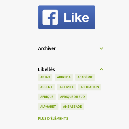
Archiver
Libellés
ABJAD
ABUGIDA
ACADÉMIE
ACCENT
ACTIVITÉ
AFFILIATION
AFRIQUE
AFRIQUE DU SUD
ALPHABET
AMBASSADE
AMERICAIN
AMÉRIQUE
PLUS D'ÉLÉMENTS
AMÉRIQUE DU SUD
AMIS
AMITIÉ