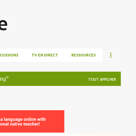
Accéder au contenu principal
e
SCUSSIONS
TV EN DIRECT
RESSOURCES
ing
TOUT AFFICHER