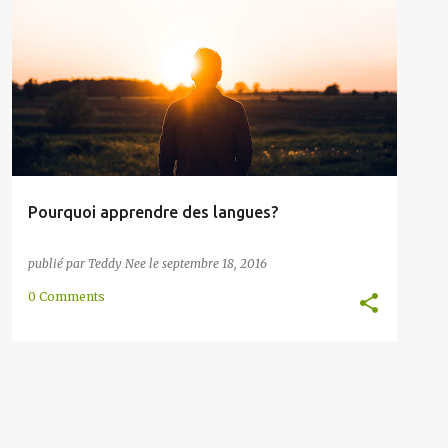
HISTOIRE
METHOD
MOTIVATION
ONLINE
+
READING
Pourquoi apprendre des langues?
publié par
Teddy Nee
le
septembre 18, 2016
0 Comments