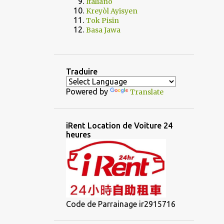
Italiano
Kreyòl Ayisyen
Tok Pisin
Basa Jawa
Traduire
Powered by
Translate
iRent Location de Voiture 24
heures
Code de Parrainage ir2915716