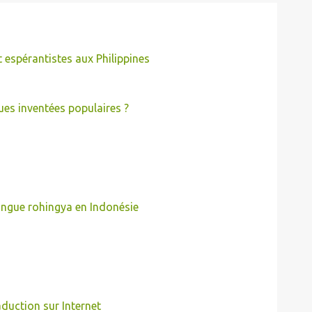
espérantistes aux Philippines
es inventées populaires ?
angue rohingya en Indonésie
aduction sur Internet