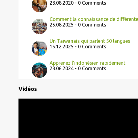
23.08.2020 - 0 Comments
Comment la connaissance de différentes
25.08.2025 - 0 Comments
Un Taïwanais qui parlent 50 langues
15.12.2025 - 0 Comments
Apprenez l'indonésien rapidement
23.06.2024 - 0 Comments
Vidéos