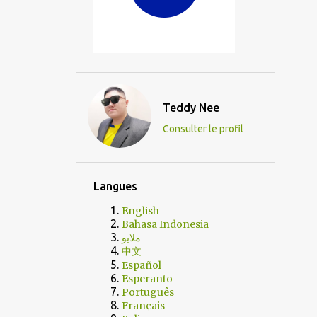
Teddy Nee
Consulter le profil
Langues
English
Bahasa Indonesia
ملايو
中文
Español
Esperanto
Português
Français