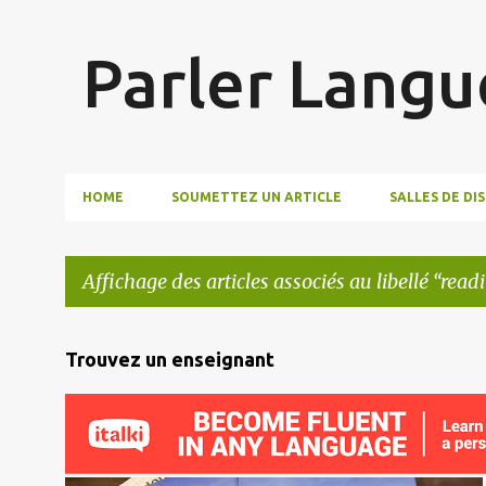
Parler Langu
HOME
SOUMETTEZ UN ARTICLE
SALLES DE DI
Affichage des articles associés au libellé
read
A
Trouvez un enseignant
r
t
i
c