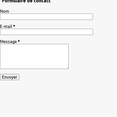
Formulaire de contact
Nom
E-mail
*
Message
*