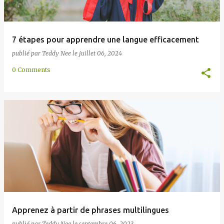
7 étapes pour apprendre une langue efficacement
publié par
Teddy Nee
le
juillet 06, 2024
0 Comments
Apprenez à partir de phrases multilingues
publié par
Teddy Nee
le
septembre 06, 2023