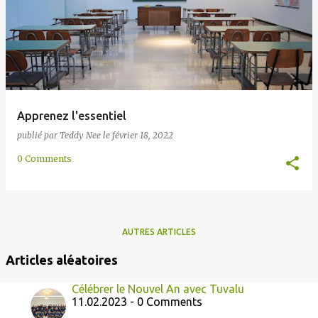
e
s
Apprenez l'essentiel
publié par
Teddy Nee
le
février 18, 2022
0 Comments
AUTRES ARTICLES
Articles aléatoires
Célébrer le Nouvel An avec Tuvalu
11.02.2023 - 0 Comments