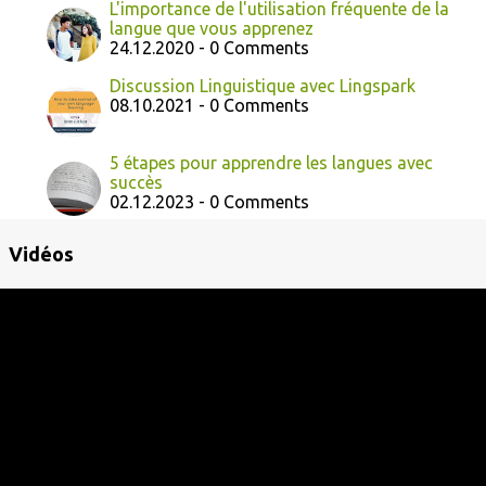
L'importance de l'utilisation fréquente de la
langue que vous apprenez
24.12.2020 - 0 Comments
Discussion Linguistique avec Lingspark
08.10.2021 - 0 Comments
5 étapes pour apprendre les langues avec
succès
02.12.2023 - 0 Comments
Vidéos