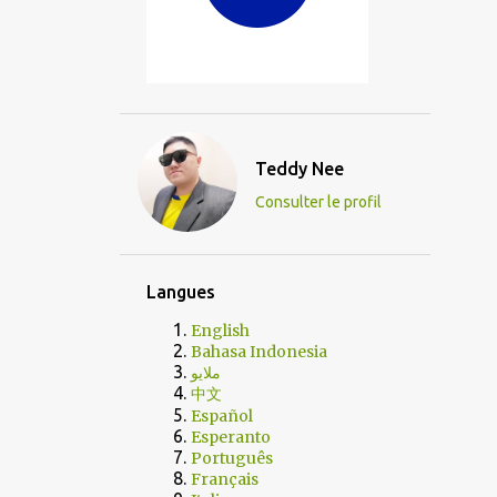
Teddy Nee
Consulter le profil
Langues
English
Bahasa Indonesia
ملايو
中文
Español
Esperanto
Português
Français