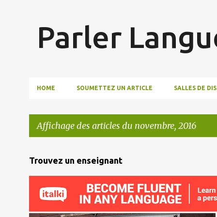
Parler Langu
HOME
SOUMETTEZ UN ARTICLE
SALLES DE DI
Affichage des articles du novembre, 2016
A
Trouvez un enseignant
r
t
i
c