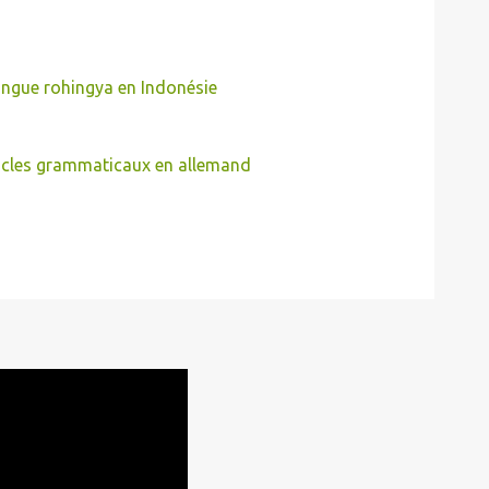
angue rohingya en Indonésie
icles grammaticaux en allemand