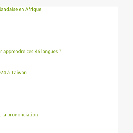
landaise en Afrique
r apprendre ces 46 langues ?
024 à Taiwan
t la prononciation