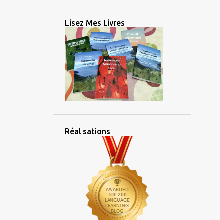
2
février 2025
2
janvier 2025
Lisez Mes Livres
26
2024
2
décembre 2024
2
novembre 2024
5
octobre 2024
3
septembre 2024
4
août 2024
Réalisations
2
juillet 2024
1
juin 2024
1
mai 2024
1
avril 2024
2
mars 2024