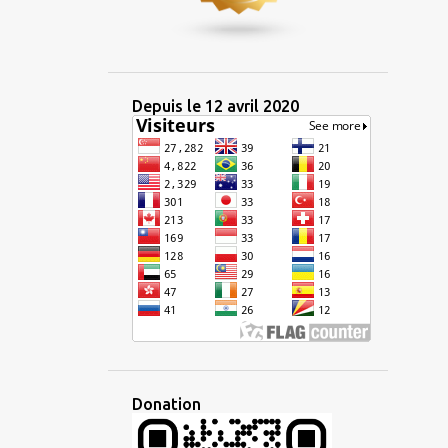
3
janvier 2024
14
2023
1
décembre 2023
Depuis le 12 avril 2020
2
octobre 2023
1
septembre 2023
2
juillet 2023
2
juin 2023
1
mai 2023
1
avril 2023
2
mars 2023
1
février 2023
1
janvier 2023
Donation
11
2022