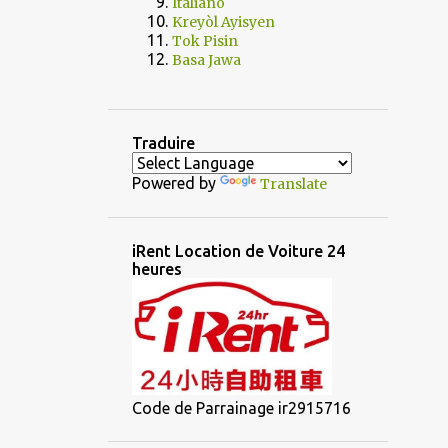
Italiano
Kreyòl Ayisyen
Tok Pisin
Basa Jawa
Traduire
Powered by
Translate
iRent Location de Voiture 24
heures
Code de Parrainage ir2915716