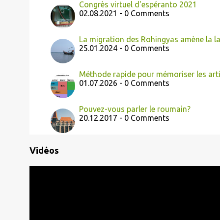
Congrès virtuel d'espéranto 2021
02.08.2021 - 0 Comments
La migration des Rohingyas amène la l
25.01.2024 - 0 Comments
Méthode rapide pour mémoriser les art
01.07.2026 - 0 Comments
Pouvez-vous parler le roumain?
20.12.2017 - 0 Comments
Vidéos