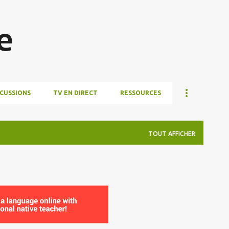
Accéder au contenu principal
e
SCUSSIONS
TV EN DIRECT
RESSOURCES
TOUT AFFICHER