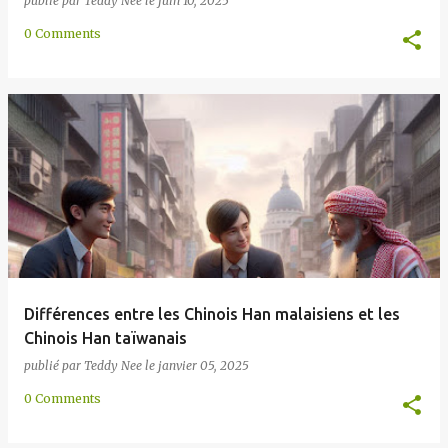
publié par
Teddy Nee
le
juin 10, 2025
0 Comments
Différences entre les Chinois Han malaisiens et les
Chinois Han taïwanais
publié par
Teddy Nee
le
janvier 05, 2025
0 Comments