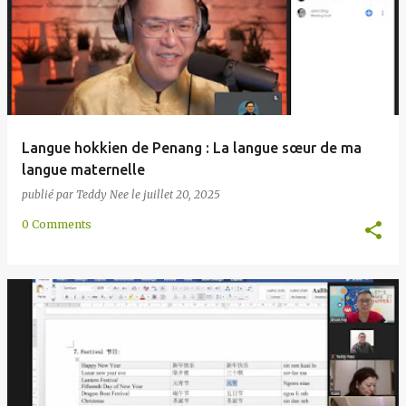
e
s
Langue hokkien de Penang : La langue sœur de ma
langue maternelle
publié par
Teddy Nee
le
juillet 20, 2025
0 Comments