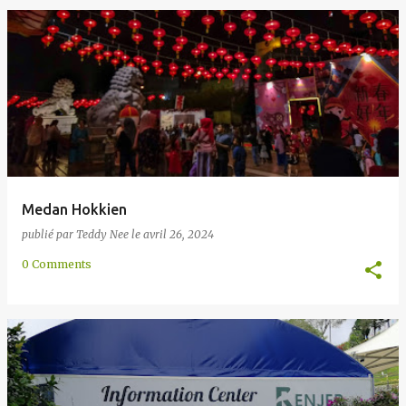
Medan Hokkien
publié par
Teddy Nee
le
avril 26, 2024
0 Comments