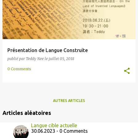
e
s
Présentation de Langue Construite
publié par
Teddy Nee
le
juillet 05, 2018
0 Comments
AUTRES ARTICLES
Articles aléatoires
Langue cible actuelle
30.06.2023 - 0 Comments