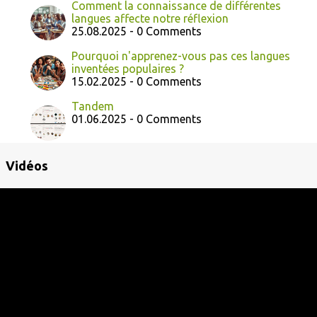
Comment la connaissance de différentes
langues affecte notre réflexion
25.08.2025 - 0 Comments
Pourquoi n'apprenez-vous pas ces langues
inventées populaires ?
15.02.2025 - 0 Comments
Tandem
01.06.2025 - 0 Comments
Vidéos