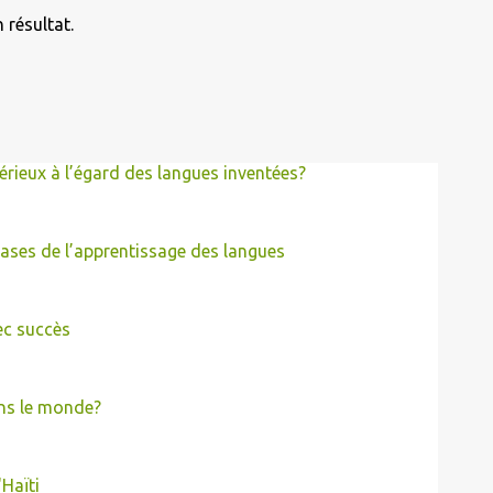
 résultat.
sérieux à l’égard des langues inventées?
ases de l’apprentissage des langues
ec succès
ns le monde?
'Haïti