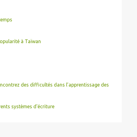
 temps
opularité à Taïwan
contrez des difficultés dans l’apprentissage des
rents systèmes d'écriture