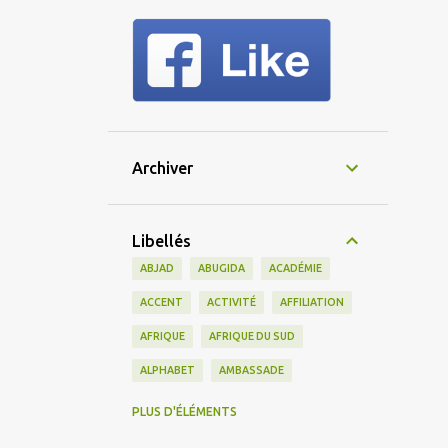
Archiver
Libellés
ABJAD
ABUGIDA
ACADÉMIE
ACCENT
ACTIVITÉ
AFFILIATION
AFRIQUE
AFRIQUE DU SUD
ALPHABET
AMBASSADE
AMERICAIN
AMÉRIQUE
PLUS D'ÉLÉMENTS
AMÉRIQUE DU SUD
AMIS
AMITIÉ