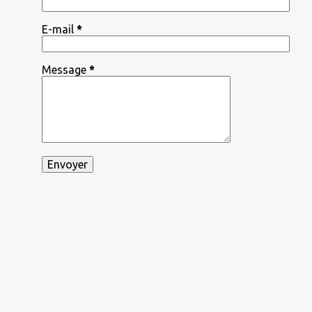
E-mail
*
Message
*