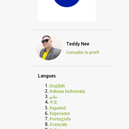
Teddy Nee
Consulter le profil
Langues
English
Bahasa Indonesia
ملايو
中文
Español
Esperanto
Português
Français