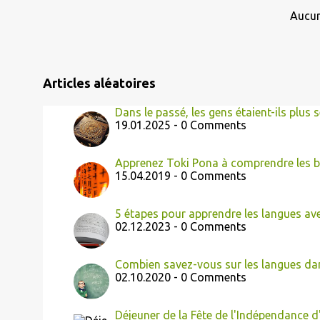
l
Aucun
e
s
Articles aléatoires
Dans le passé, les gens étaient-ils plus 
19.01.2025 - 0 Comments
Apprenez Toki Pona à comprendre les b
15.04.2019 - 0 Comments
5 étapes pour apprendre les langues av
02.12.2023 - 0 Comments
Combien savez-vous sur les langues da
02.10.2020 - 0 Comments
Déjeuner de la Fête de l'Indépendance d