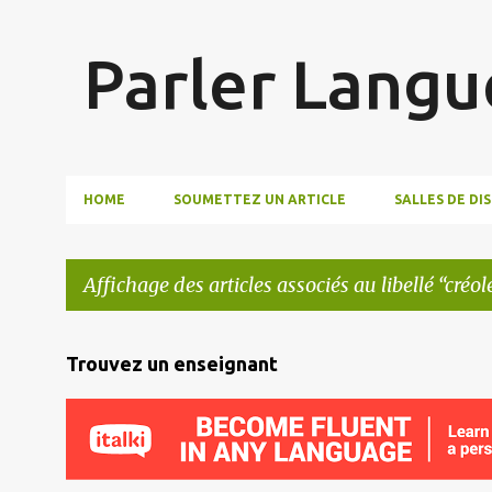
Parler Langu
HOME
SOUMETTEZ UN ARTICLE
SALLES DE DI
Affichage des articles associés au libellé
créol
A
Trouvez un enseignant
r
t
i
c