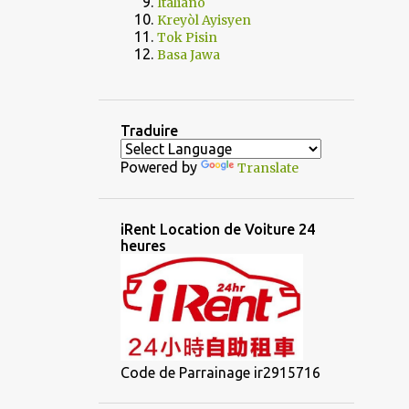
Italiano
Kreyòl Ayisyen
Tok Pisin
Basa Jawa
Traduire
Powered by
Translate
iRent Location de Voiture 24
heures
Code de Parrainage ir2915716