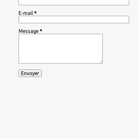
E-mail
*
Message
*