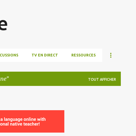
Accéder au contenu principal
e
SCUSSIONS
TV EN DIRECT
RESSOURCES
gne
TOUT AFFICHER