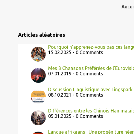
l
Aucun
e
s
Articles aléatoires
Pourquoi n'apprenez-vous pas ces langu
15.02.2025 - 0 Comments
Mes 3 Chansons Préférées de l'Eurovisi
07.01.2019 - 0 Comments
Discussion Linguistique avec Lingspark
08.10.2021 - 0 Comments
Différences entre les Chinois Han malai
05.01.2025 - 0 Comments
Langue afrikaans : Une progéniture néer