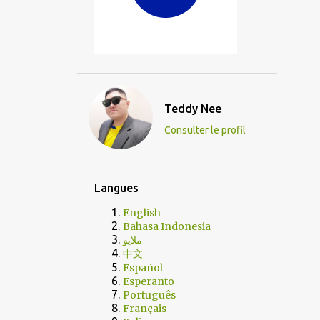
Teddy Nee
Consulter le profil
Langues
English
Bahasa Indonesia
ملايو
中文
Español
Esperanto
Português
Français