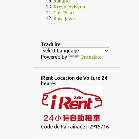
Italiano
Kreyòl Ayisyen
Tok Pisin
Basa Jawa
Traduire
Powered by
Translate
iRent Location de Voiture 24
heures
Code de Parrainage ir2915716