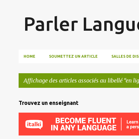
Parler Langu
HOME
SOUMETTEZ UN ARTICLE
SALLES DE DI
Affichage des articles associés au libellé
en li
A
Trouvez un enseignant
r
t
i
c