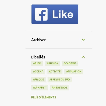
Archiver
Libellés
ABJAD
ABUGIDA
ACADÉMIE
ACCENT
ACTIVITÉ
AFFILIATION
AFRIQUE
AFRIQUE DU SUD
ALPHABET
AMBASSADE
AMERICAIN
AMÉRIQUE
PLUS D'ÉLÉMENTS
AMÉRIQUE DU SUD
AMIS
AMITIÉ