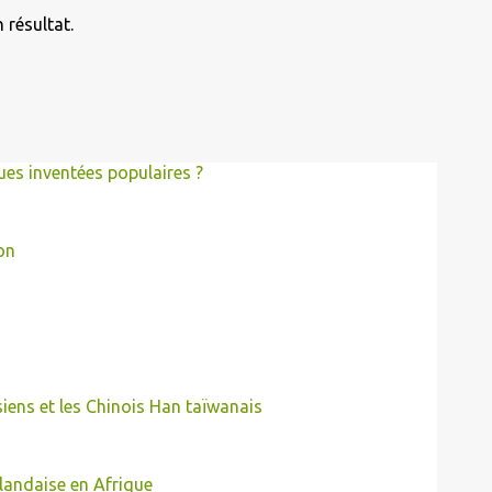
 résultat.
es inventées populaires ?
on
siens et les Chinois Han taïwanais
landaise en Afrique