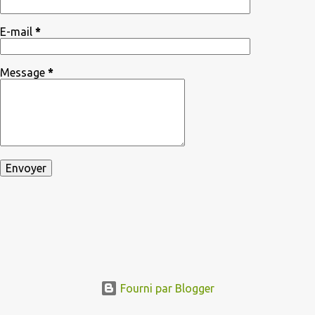
E-mail
*
Message
*
Fourni par Blogger