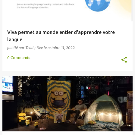
Viva permet au monde entier d'apprendre votre
langue
publié par
Teddy Nee
le
octobre 11, 2022
0 Comments