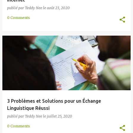
publié par
Teddy Nee
le
août 23, 2020
0 Comments
3 Problèmes et Solutions pour un Échange
Linguistique Réussi
publié par
Teddy Nee
le
juillet 25, 2020
0 Comments