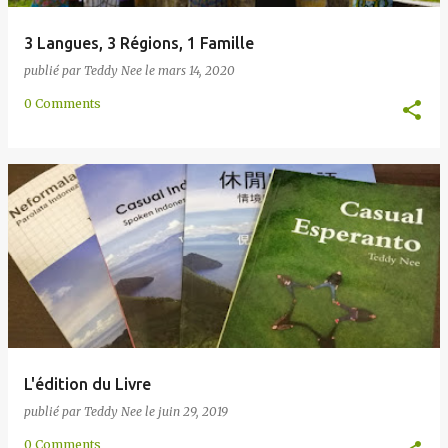
3 Langues, 3 Régions, 1 Famille
publié par
Teddy Nee
le
mars 14, 2020
0 Comments
L'édition du Livre
publié par
Teddy Nee
le
juin 29, 2019
0 Comments