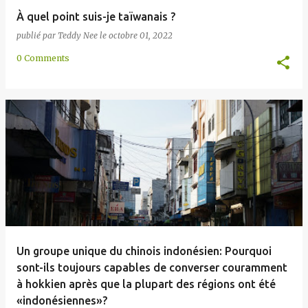
À quel point suis-je taïwanais ?
publié par
Teddy Nee
le
octobre 01, 2022
0 Comments
Un groupe unique du chinois indonésien: Pourquoi
sont-ils toujours capables de converser couramment
à hokkien après que la plupart des régions ont été
«indonésiennes»?