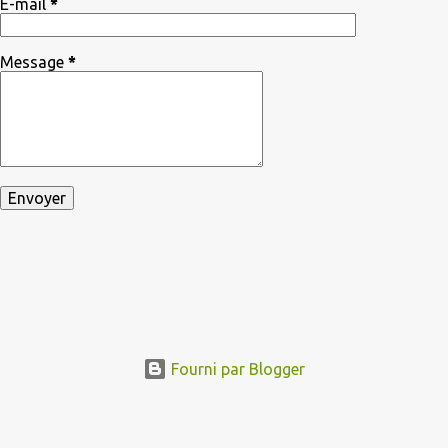
E-mail
*
Message
*
Fourni par Blogger