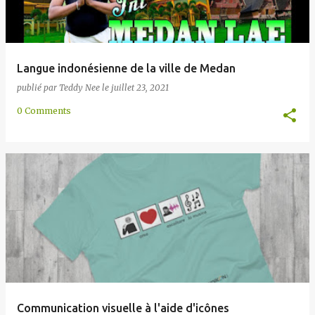
Langue indonésienne de la ville de Medan
publié par
Teddy Nee
le
juillet 23, 2021
0 Comments
Communication visuelle à l'aide d'icônes