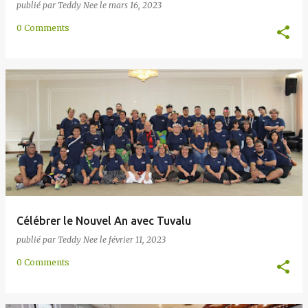
publié par
Teddy Nee
le
mars 16, 2023
0 Comments
Célébrer le Nouvel An avec Tuvalu
publié par
Teddy Nee
le
février 11, 2023
0 Comments