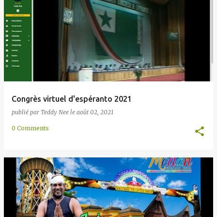
Congrès virtuel d'espéranto 2021
publié par
Teddy Nee
le
août 02, 2021
0 Comments