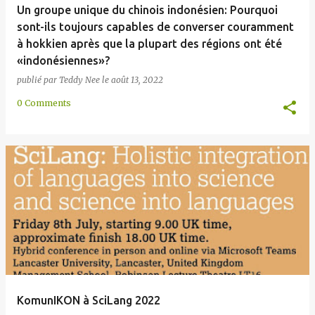
Un groupe unique du chinois indonésien: Pourquoi
sont-ils toujours capables de converser couramment
à hokkien après que la plupart des régions ont été
«indonésiennes»?
publié par
Teddy Nee
le
août 13, 2022
0 Comments
KomunIKON à SciLang 2022