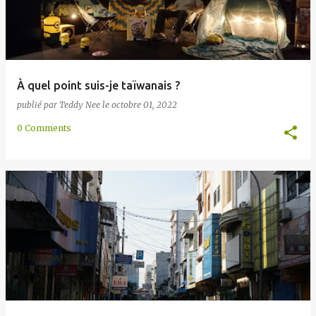
À quel point suis-je taïwanais ?
publié par
Teddy Nee
le
octobre 01, 2022
0 Comments