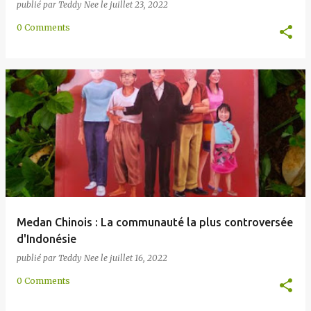
publié par
Teddy Nee
le
juillet 23, 2022
0 Comments
Medan Chinois : La communauté la plus controversée
d'Indonésie
publié par
Teddy Nee
le
juillet 16, 2022
0 Comments