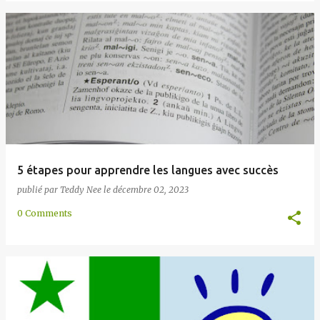
5 étapes pour apprendre les langues avec succès
publié par
Teddy Nee
le
décembre 02, 2023
0 Comments