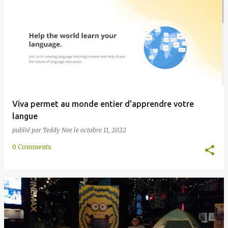
Viva permet au monde entier d'apprendre votre
langue
publié par
Teddy Nee
le
octobre 11, 2022
0 Comments