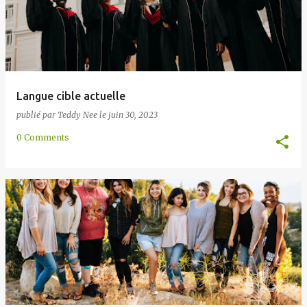
Langue cible actuelle
publié par
Teddy Nee
le
juin 30, 2023
0 Comments