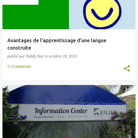
Avantages de l'apprentissage d'une langue
construite
publié par
Teddy Nee
le
octobre 29, 2023
0 Comments