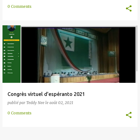
0 Comments
Congrès virtuel d'espéranto 2021
publié par
Teddy Nee
le
août 02, 2021
0 Comments